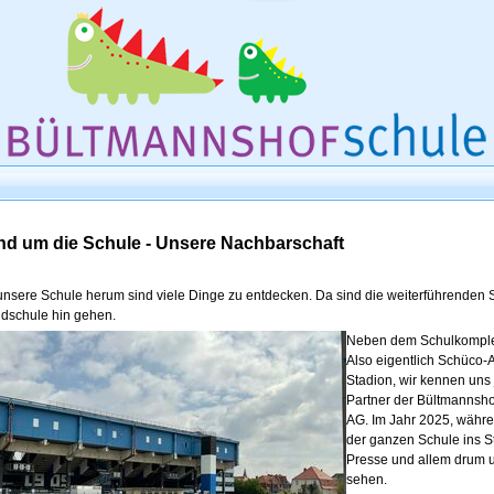
d um die Schule - Unsere Nachbarschaft
nsere Schule herum sind viele Dinge zu entdecken. Da sind die weiterführenden S
dschule hin gehen.
Neben dem Schulkomplex
Also eigentlich Schüco-
Stadion, wir kennen uns 
Partner der Bültmannsho
AG. Im Jahr 2025, währe
der ganzen Schule ins St
Presse und allem drum u
sehen.