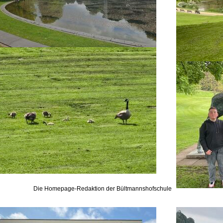
Die Homepage-Redaktion der Bültmannshofschule