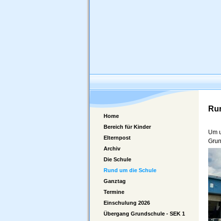
Run
Home
Bereich für Kinder
Um u
Elternpost
Grun
Archiv
Die Schule
Rund um die Schule
Ganztag
Termine
Einschulung 2026
Übergang Grundschule - SEK 1