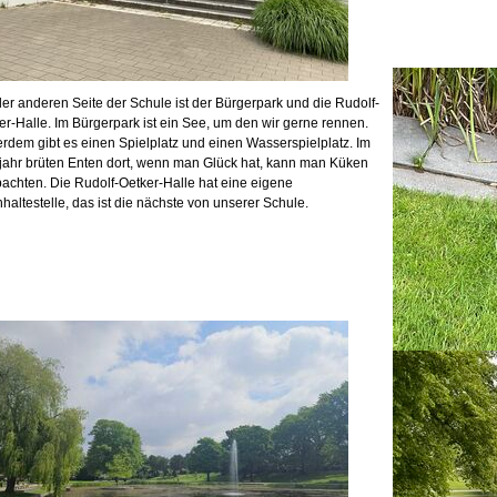
der anderen Seite der Schule ist der Bürgerpark und die Rudolf-
er-Halle. Im Bürgerpark ist ein See, um den wir gerne rennen.
rdem gibt es einen Spielplatz und einen Wasserspielplatz. Im
jahr brüten Enten dort, wenn man Glück hat, kann man Küken
achten. Die Rudolf-Oetker-Halle hat eine eigene
haltestelle, das ist die nächste von unserer Schule.