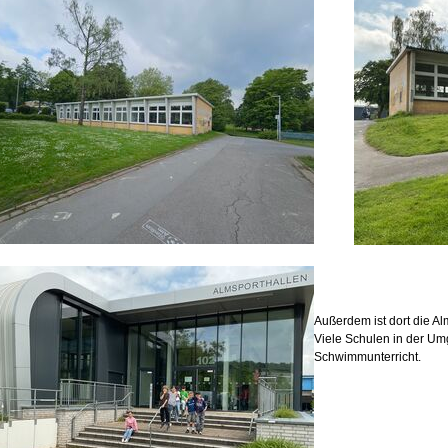
Außerdem ist dort die Al
Viele Schulen in der Um
Schwimmunterricht.