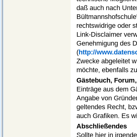
daß auch nach Unter
Bültmannshofschule
rechtswidrige oder 
Link-Disclaimer ver
Genehmigung des Da
(
http://www.datensc
Zwecke abgeleitet w
möchte, ebenfalls zu
Gästebuch, Forum,
Einträge aus dem G
Angabe von Gründen 
geltendes Recht, bzw
auch Grafiken. Es 
Abschließendes
Sollte hier in irgen