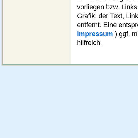
vorliegen bzw. Links
Grafik, der Text, Li
entfernt. Eine ents
Impressum
) ggf. 
hilfreich.