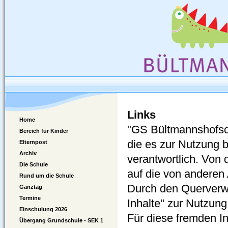
Links
Home
"GS Bültmannshofschu
Bereich für Kinder
die es zur Nutzung 
Elternpost
Archiv
verantwortlich. Von 
Die Schule
auf die von anderen 
Rund um die Schule
Durch den Querverwe
Ganztag
Termine
Inhalte" zur Nutzung
Einschulung 2026
Für diese fremden I
Übergang Grundschule - SEK 1