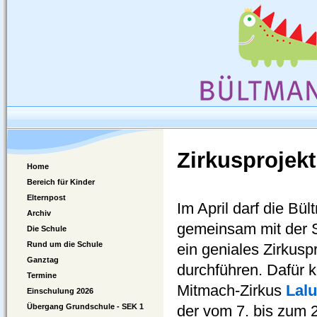
Zirkusprojekt
Home
Bereich für Kinder
Elternpost
Im April darf die Bü
Archiv
gemeinsam mit der 
Die Schule
Rund um die Schule
ein geniales Zirkusp
Ganztag
durchführen. Dafür 
Termine
Mitmach-Zirkus
Lal
Einschulung 2026
Übergang Grundschule - SEK 1
der vom 7. bis zum 2