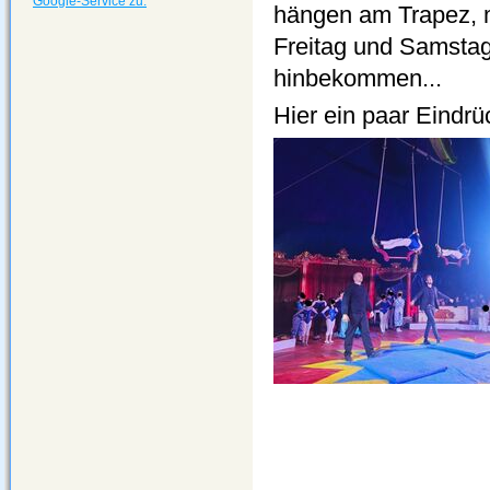
Google-Service zu.
hängen am Trapez, 
Freitag und Samstag 
hinbekommen...
Hier ein paar Eindrü